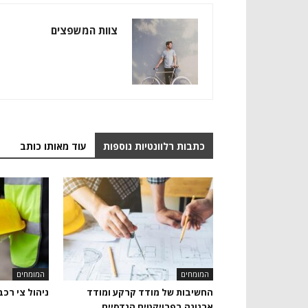
צוות המשפצים
כתבות רלוונטיות נוספות
עוד מאותו כותב
המומחים
המומחים
החשיבות של מודד קרקע ומודד
ניהול צי רכב
ארנונה בפרויקטים הנדסיים