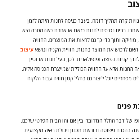
וב
ויות קרה תהליך דומה. בעבר כניסה לחנות היתה לזמן
שתנו. רבים נכנסים לחנות כזאת או אחרת כשהמטרה היא
 מוזיקה ותוך כדי כך גם לראות את המוצרים. החוויה
האם לרכוש את המוצר בחנות. חוויית הקניה ונושא
עיצוב
רך קניות נפוצה ופופולארית. לכן, בעל חנות או זכיין
אה החנות אלא על החוויה הכוללת שמייצרת הכניסה אליה.
מסחריים יוכל ליצור גם בחלל קטן חוויה עבור הלקוח
 פנים
ופו של דבר החלל המדובר, בין אם זהו הבית הפרטי שלכם,
 אינה בהכרח פשוטה ודורשת תכנון ויכולת ראיה מקצועית