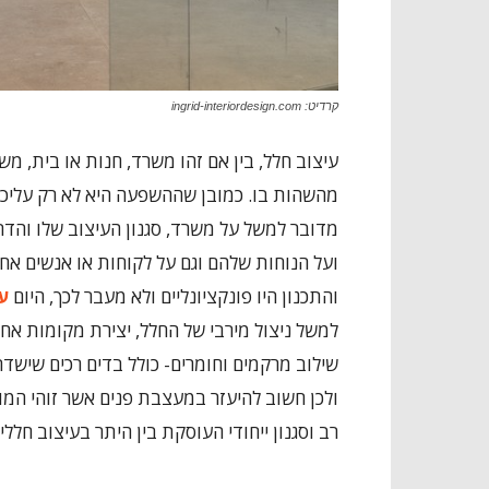
קרדיט: ingrid-interiordesign.com
עיצוב חלל, בין אם זהו משרד, חנות או בית, 
מהשהות בו. כמובן שההשפעה היא לא רק עליכם 
מדובר למשל על משרד, סגנון העיצוב שלו והדר
ועל הנוחות שלהם וגם על לקוחות או אנשים אח
והתכנון היו פונקציונליים ולא מעבר לכך, היום
ע
למשל ניצול מירבי של החלל, יצירת מקומות אחסו
שילוב מרקמים וחומרים- כולל בדים רכים שישדרו 
ולכן חשוב להיעזר במעצבת פנים אשר זוהי המומ
רב וסגנון ייחודי העוסקת בין היתר בעיצוב חלל