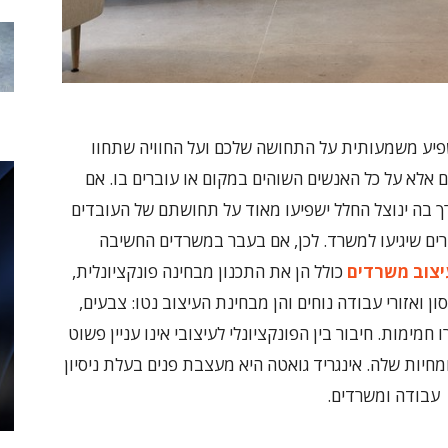
משפיע משמעותית על התחושה שלכם ועל החוויה שתחוו
אלא על כל האנשים השוהים במקום או עוברים בו. אם
ך בה ינוצל החלל ישפיעו מאוד על תחושתם של העובדים
רים שיגיעו למשרד. לכן, אם בעבר במשרדים החשיבה
יצוב משרדים
כולל הן את התכנון מבחינה פונקציונלית,
ן ואזורי עבודה נוחים והן מבחינת העיצוב נטו: צבעים,
חמימות. חיבור בין הפונקציונלי לעיצובי אינו עניין פשוט
חיות שלה. אינגריד גואטה היא מעצבת פנים בעלת ניסיון
י עבודה ומשרדים.