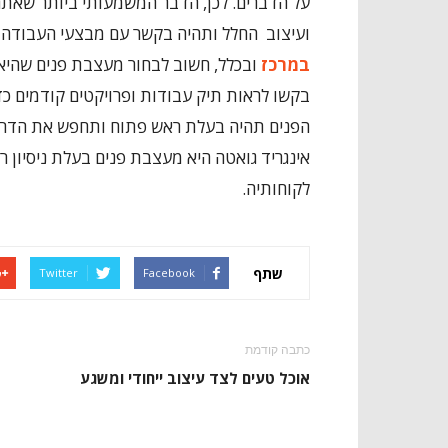
על הדברים. לכן, הדבר המשמעותי ביותר שאת
ועיצוב החלל ותהיה בקשר עם מבצעי העבודה 
במרכז
ובכלל, חשוב לבחור מעצבת פנים שהיא מ
בקשו לראות תיק עבודות ופרויקטים קודמים כ
הפנים תהיה בעלת ראש פתוח ותחפש את הדרכים
אינגריד גואטה היא מעצבת פנים בעלת ניסיון 
לקוחותיה.
שתף
Twitter
Facebook
כתבה קודמת
אוכל טעים לצד עיצוב ייחודי ומשגע