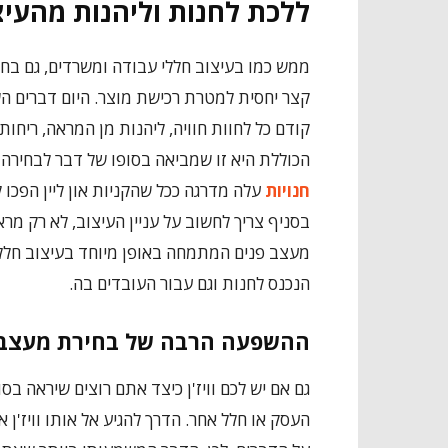
ללכת לחנות וליהנות מהעיצ
ממש כמו בעיצוב חללי עבודה ומשרדים, גם בחנ
קצר יחסית למטרת רכישת מוצר. היום דברים ה
קודם כל לחוות חוויה, ליהנות מן המראה, ריחות,
הכוללת היא זו שמביאה בסופו של דבר לבחירה 
חנויות
עלה מדרגה ככל שהקניות און ליין הפכו לד
בסניף צריך לחשוב על עניין העיצוב, לא רק מר
מעצב פנים המתמחה באופן מיוחד בעיצוב חללים 
הנכנס לחנות וגם עבור העובדים בה.
ההשפעה הרבה של בחירת מעצבת
גם אם יש לכם וויז'ן כיצד אתם רוצים שיראה בס
העסק או חלל אחר. הדרך להגיע אל אותו וויז'ן