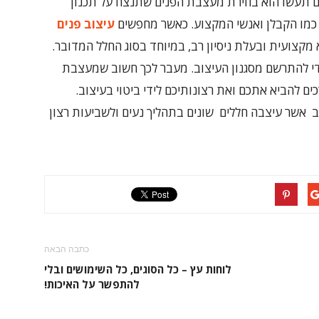
ם תעשו הוא בחירת מעצבת הפנים שתנצח על תכנון
כמו הקבלן ואנשי המקצוע. כאשר מחפשים
עיצוב פנים
קצועית ובעלת ניסיון רב, במיוחד בסוג החלל המדובר.
די להתרשם מסגנון העיצוב. מעבר לכך חשוב שמעצבת
 להביא אתכם ואת רצונותיכם לידי ביטוי בעיצוב.
רב אשר עיצבה חללים שונים בתהליך נעים ולשביעות רצון
כתבה הבאה
לוחות עץ – כל הסוגים, כל השימושים ובלי
להתפשר על האיכות!