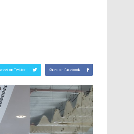
weet on Twitter
Share on Facebook