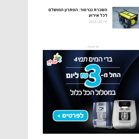
השכרת גנרטור: הפתרון המושלם
לכל אירוע
יולי 20, 2026
- פרסומת -