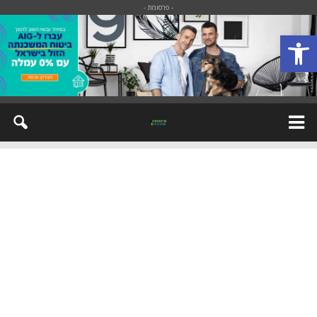
- פרסומת -
פתח סרגל נגישות