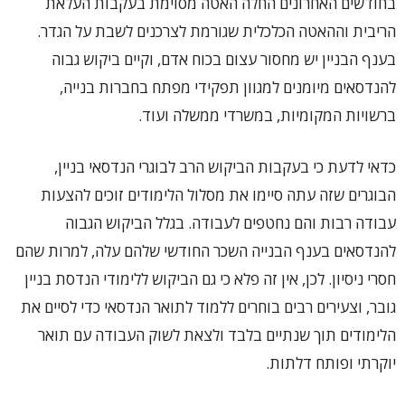
בחודשים האחרונים החלה האטה מסוימת בעקבות העלאת
הריבית וההאטה הכלכלית שגורמת לצרכנים לשבת על הגדר.
בענף הבניין יש מחסור עצום בכוח אדם, וקיים ביקוש גבוה
להנדסאים מיומנים למגוון תפקידי מפתח בחברות בנייה,
ברשויות המקומיות, במשרדי ממשלה ועוד.
כדאי לדעת כי בעקבות הביקוש הרב לבוגרי הנדסאי בניין,
הבוגרים שזה עתה סיימו את מסלול הלימודים זוכים להצעות
עבודה רבות והם נחטפים לעבודה. בגלל הביקוש הגבוה
להנדסאים בענף הבנייה השכר החודשי שלהם עלה, למרות שהם
חסרי ניסיון. לכן, אין זה פלא כי גם הביקוש ללימודי הנדסת בניין
גובר, וצעירים רבים בוחרים ללמוד לתואר הנדסאי כדי לסיים את
הלימודים תוך שנתיים בלבד ולצאת לשוק העבודה עם תואר
יוקרתי ופותח דלתות.