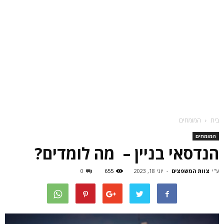
בית
המומחים
המומחים
הנדסאי בניין – מה לומדים?
ע"י
צוות המשפצים
-
יוני 18, 2023
655
0