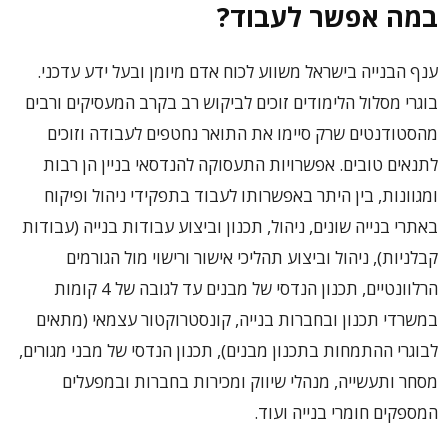
במה אפשר לעבוד?
ענף הבנייה בישראל משווע לכוח אדם מיומן ובעל ידע עדכני.
בוגרי מסלול הלימודים זוכים לביקוש רב בקרב המעסיקים ורבים
מהסטודנטים שרק סיימו את התואר נחטפים לעבודה וזוכים
לתנאים טובים. אפשרויות התעסוקה להנדסאי בניין הן רבות
ומגוונות, בין היתר באפשרותו לעבוד בתפקידי ניהול ופיקוח
באתרי בנייה שונים, ניהול, תכנון וביצוע עבודות בנייה (עבודות
קבלניות), ניהול וביצוע תהליכי אישור ורישוי מול הגורמים
הרלוונטיים, תכנון הנדסי של מבנים עד לגובה של 4 קומות
במשרדי תכנון ובחברות בנייה, קונסטרוקטור עצמאי (מתאים
לבוגרי ההתמחות בתכנון מבנים), תכנון הנדסי של מבני מגורים,
מסחר ותעשייה, מנהלי שיווק ומכירות בחברות ובמפעלים
המספקים חומרי בנייה ועוד.