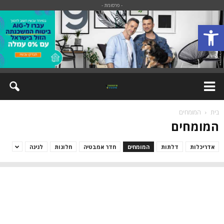
- פרסומת -
פתח סרגל נגישות
בית
המומחים
המומחים
אדריכלות
דלתות
המומחים
חדר אמבטיה
חלונות
לגינה