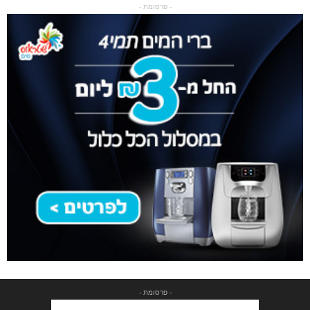
- פרסומת -
- פרסומת -