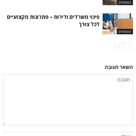
המומחים
פינוי משרדים ודירות – פתרונות מקצועיים
לכל צורך
המומחים
השאר תגובה