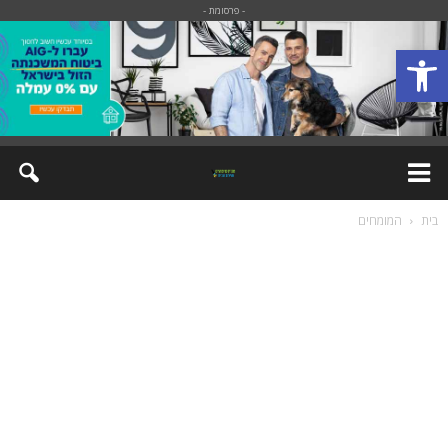
- פרסומת -
פתח סרגל נגישות
בית
המומחים