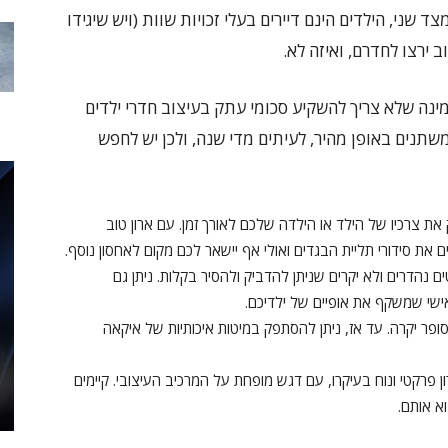
שני, הילדים הינם דיירים בעלי זכויות שוות (ויש שיגידו
ב ירצו לחדרם, ואיזה לא.
מינה שלא צריך להשקיע סכומי עתק בעיצוב חדרי ילדים
משתנים באופן מהיר, לעיתים מדי שנה, ולכן יש לחפש
 את צרכיו של הילד או הילדה שלכם לאורך זמן. עם ארון טוב
 את סידורי תליית הבגדים ואולי אף יישאר לכם מקום לאחסון נוסף.
ם נהדרים ולא יקרים שניתן להדביק ולהסיר בקלות. ניתן גם
שי שמשקף את אופיים של ילדיכם.
פר יקרה. עד אז, ניתן להסתפק במיטות איכותיות של איקאה
 פרקטי ונוח בעיקרו, עם דגש מופחת על המרכיב העיצובי. קיימים
א אותם.