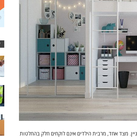
ע
עניין. מצד אחד, מרבית הילדים אינם לוקחים חלק בהחלטות