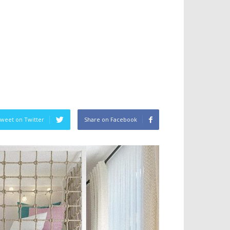
weet on Twitter
Share on Facebook