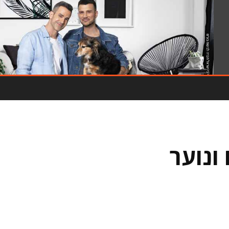
- פרסומת -
ונוער