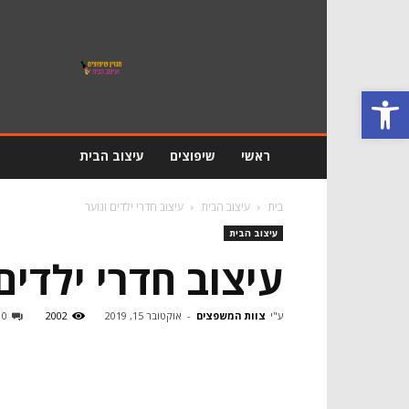
מגזין
שיפוץ
ועיצוב
פתח סרגל נגישות
הבית
ראשי
שיפוצים
עיצוב הבית
בית
עיצוב הבית
עיצוב חדרי ילדים ונוער
עיצוב הבית
עיצוב חדרי ילדים 
ע"י
צוות המשפצים
-
אוקטובר 15, 2019
2002
0