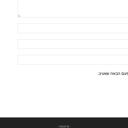
פעם הבאה שאגיב.
- פרסומת -