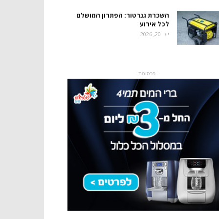
השכרת גנרטור: הפתרון המושלם
לכל אירוע
יולי 20, 2026
- פרסומת -