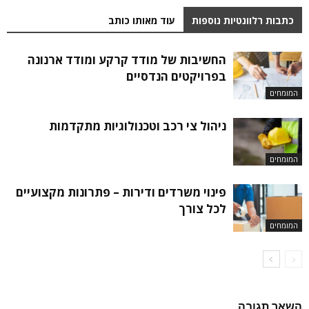
כתבות רלוונטיות נוספות
עוד מאותו כותב
החשיבות של מודד קרקע ומודד ארנונה
בפרויקטים הנדסיים
המומחים
ניהול צי רכב וטכנולוגיות מתקדמות
המומחים
פינוי משרדים ודירות – פתרונות מקצועיים
לכל צורך
המומחים
השאר תגובה