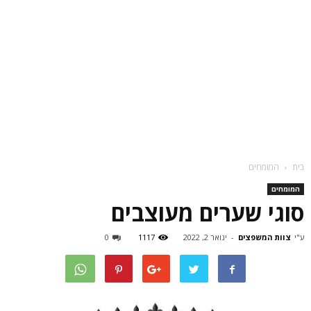
בית
המומחים
המומחים
סוגי שערים מעוצבים
ע"י
צוות המשפצים
-
ינואר 2, 2022
1117
0