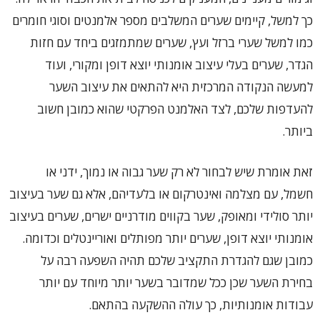
כך למשל, קיימים שערים המשלבים מספר אלמנטים וסוגי חומרים
כמו למשל שערי ברזל ועץ, שערים שמתמזגים ביחד עם חזות
הגדר, שערים בעלי עיצוב אומנותי יוצא דופן ומקורי, ועוד
למעשה הנקודה המרכזית היא להתאים את עיצוב השער
להעדפות שלכם, לצד האלמנט הפרקטי שהוא כמובן חשוב
ביותר.
זאת אומרת שיש לבחור לא רק שער גבוה או נמוך, ידני או
חשמל, עם מצלמה ואינטרקום או בלעדיהם, אלא גם שער בעיצוב
יותר סולידי ומאופק, שער בקווים מודרניים ישרים, שערים בעיצוב
אומנותי יוצא דופן, שערים יותר מפותלים ואוריינטלים וכדומה.
כמובן שגם להגדרת התקציב שלכם תהיה השפעה רבה על
בחירת השער שכן ככל שמדובר בשער יותר מיוחד עם יותר
עבודות אומנותיות, כך עולה ההשקעה בהתאם.