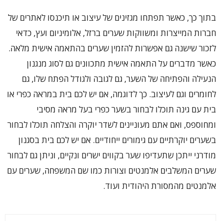
בתוך כך, כאשר תפתחו מגזינים של עיצוב או תיכנסו לאתרים של
חברות המייצרות ומשווקות שערים ברזל, אלומיניום ועץ, כדאי
לזכור שישנה גם אפשרות להזמין שערים בהתאמה אישית מלאה.
כאשר מדברים על התאמה אישית מתכוונים גם לסוג מנגנון
הנעילה והפתיחה של השער, גם לגובה ולגודל הפתח שלו, גם
לחומרים וגם לעיצוב.
כך לדוגמה, אם יש לכם בית במראה כפרי או
בית עם גינה תוכלו לבחור בשער כפרי בעל מראה מסיבי
ומחוספס, ואם אתם מעוניינים לשדר יוקרה והצלחה תוכלו לבחור
בשערים יוקרתיים עם גימורים ייחודיים. אם יש לכם בית בסגנון
מודרני ייתכן שתעדיפו שער בקווים ישרים ונקיים, וניתן גם לבחור
שערים המשלבים אלמנטים וצורות כמו שם המשפחה, שערים עם
אלמנטים מהמסורת היהודית ועוד.