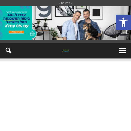
- פרסומת -
פתח סרגל נגישות