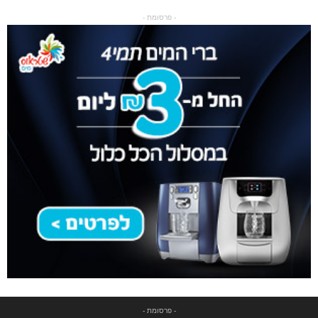
- פרסומת -
- פרסומת -