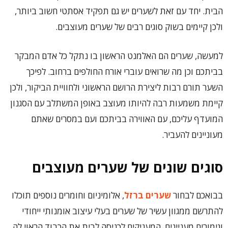
הבית. יחד עם זאת לשערים יש גם תפקיד אסתטי חשוב ביותר,
ולכן קיימים בשוק סוגים רבים של שערים מעוצבים.
למעשה, שערים הם האלמנט הראשון בו נתקל כל אדם המבקר
בביתכם וכן מה שרואים עוברי אורח החולפים ברחוב. לפיכך
השער תורם רבות ליצירת הרושם הראשוני ולחוויית הביקור, ולכן
קיימת משמעות רבה להיותו מעוצב באופן המשתלב עם הסגנון
המועדף עליכם, עם האווירה בביתכם ועם במסרים שאתם
מעוניינים להעביר.
סוגים שונים של שערים מעוצבים
בבואכם לבחור
שערים ברזל
, אלומיניום וחומרים נוספים תוכלו
להתרשם ממגוון עשיר של שערים בעלי עיצוב אומנותי ייחודי
וגימורים מעניינים, המעניקים לכניסה לבית את הכבוד הראוי לה.