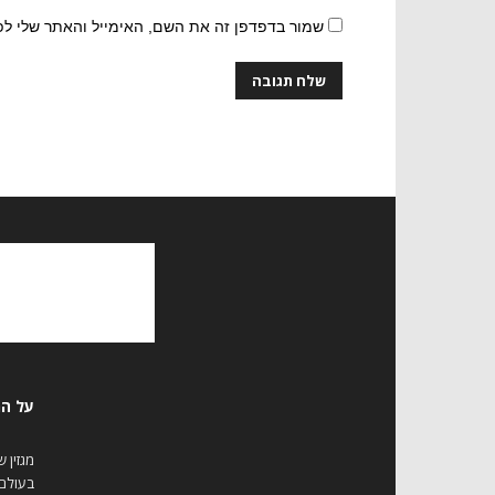
שמור בדפדפן זה את השם, האימייל והאתר שלי ל
על המ
מגזין 
בעולם 