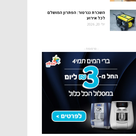
השכרת גנרטור: הפתרון המושלם
לכל אירוע
יולי 20, 2026
- פרסומת -