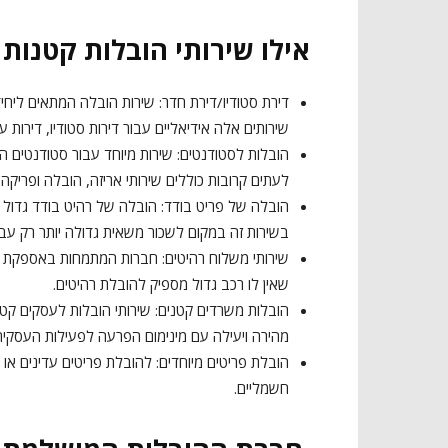
אילו שירותי הובלות קטנות 
דירת סטודיו/דירת חדר: שירות הובלה המתאים ליחיד
שירותים אלה אידיאליים עבור דירות סטודיו, דירות עם ח
הובלות לסטודנטים: שירות מיוחד עבור סטודנטים 
לעתים קרובות כוללים שירותי אריזה, הובלה ופריק
הובלה של פריט בודד: הובלה של רהיט בודד גדול ב
בשירות זה במקום לשכור משאית גדולה יותר רק עבו
שירותי משלוח רהיטים: חברות המתמחות באספקת רהי
שאין לו רכב גדול מספיק להובלת רהיטים.
הובלות משרדים קטנים: שירותי הובלות לעסקים קט
מהירה ויעילה עם מינימום הפרעה לפעילות העסקית
הובלת פריטים מיוחדים: להובלת פריטים עדינים או י
חשמליים.