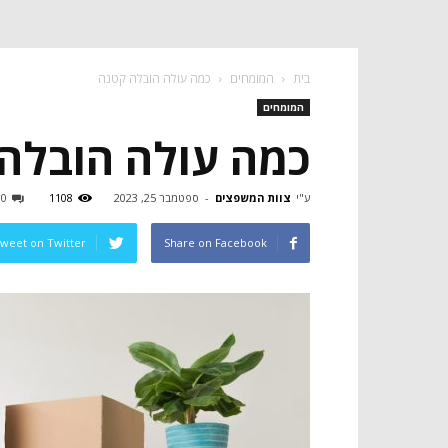
בית
המומחים
כמה עולה הובלה קטנה
המומחים
כמה עולה הובלה
ע"י
צוות המשפצים
-
ספטמבר 25, 2023
1108
0
weet on Twitter
Share on Facebook