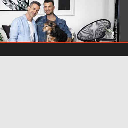
- פרסומת -