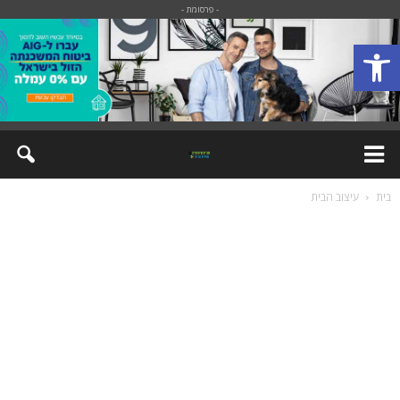
- פרסומת -
פתח סרגל נגישות
בית
עיצוב הבית