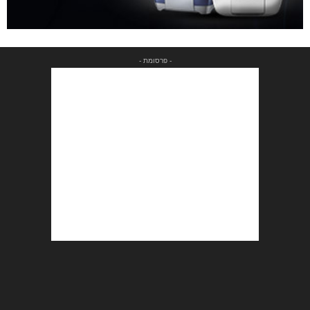
- פרסומת -