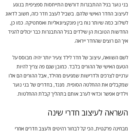
בני נוער בגיל ההתבגרות דורשים התייחסות ספציפית בנוגע
לעיצוב החדר האישי שלהם. בשביל לעצב חדר כזה, חשוב לדאוג
לשילוב כמה שיותר נוח בין פונקציונאליות ואסתטיקה. כמו כן,
החדשות הטובות הן שילדים בגיל ההתבגרות כבר יכולים להגיד
איך הם רוצים שהחדר ייראה.
לשם השוואה, עיצוב של חדר לילד צעיר יותר יהיה מבוסס על
הטעם האישי של ההורים בלבד. כמובן שגם פה צריך להיות
ערניים לצרכים ולדרישות שמגיעים מהילד, אבל ההורים הם אלו
שמקבלים את ההחלטה הסופית. מנגד, בחדרים של בני נוער
וילדים אפשר וכדאי לערב אותם בתהליך קבלת ההחלטות.
השראה לעיצוב חדרי שינה
מבחינה פרקטית, הכי קל לבחור רהיטים ולעצב חדרים אחרי