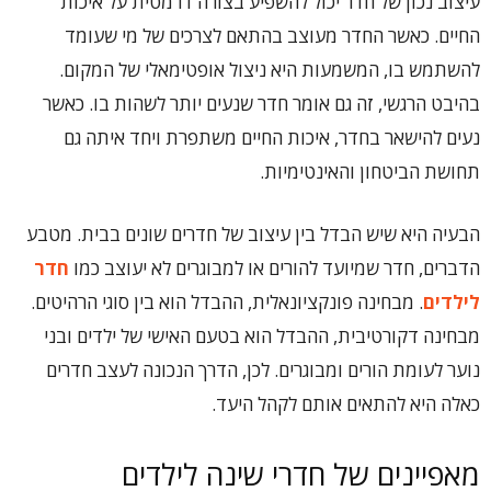
עיצוב נכון של חדר יכול להשפיע בצורה דרמטית על איכות
החיים. כאשר החדר מעוצב בהתאם לצרכים של מי שעומד
להשתמש בו, המשמעות היא ניצול אופטימאלי של המקום.
בהיבט הרגשי, זה גם אומר חדר שנעים יותר לשהות בו. כאשר
נעים להישאר בחדר, איכות החיים משתפרת ויחד איתה גם
תחושת הביטחון והאינטימיות.
הבעיה היא שיש הבדל בין עיצוב של חדרים שונים בבית. מטבע
הדברים, חדר שמיועד להורים או למבוגרים לא יעוצב כמו
חדר
לילדים
. מבחינה פונקציונאלית, ההבדל הוא בין סוגי הרהיטים.
מבחינה דקורטיבית, ההבדל הוא בטעם האישי של ילדים ובני
נוער לעומת הורים ומבוגרים. לכן, הדרך הנכונה לעצב חדרים
כאלה היא להתאים אותם לקהל היעד.
מאפיינים של חדרי שינה לילדים