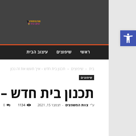
מגזין
שיפוץ
ועיצוב
פתח סרגל נגישות
הבית
ראשי
שיפוצים
עיצוב הבית
בית
שיפוצים
תכנון בית חדש – איך תעשו את זה נכון
שיפוצים
תכנון בית חדש – 
ע"י
צוות המשפצים
-
דצמבר 15, 2021
1134
0