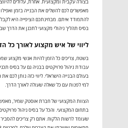
בצורה עקבית ומקצועית. אחרת, עלולים להיווצ
מאפשרים לכם להשלים את הבנייה בזמן ואפילו
להתמודד איתם. מבחינתכם הציפייה היא לקבל נ
בסיס תהליך ניהולי מקצועי לתכנן את הדרך ש
ליווי של איש מקצוע לאורך כל הד
בשטח, צריכים כל הזמן להיות אנשי מקצוע שמ
עבודת ניהול פרויקטים בבניה גם על בסיס תכנ
בעולם הבנייה הישראלי. ליווי כזה נותן לכם 
למי לפנות עם כל שאלה שעולה לאורך הדרך.
הצוות המקצועי של חברת אוסטק שמיר, מאפשר 
בתחום המקצועי. והכל על בסיס ניהול פרויקטי
שעומד לרשות הלקוח. אתם רק צריכים להסביר מ
מתאימים שישרתו את הצרכים שלכם. לפרטים 098986198.