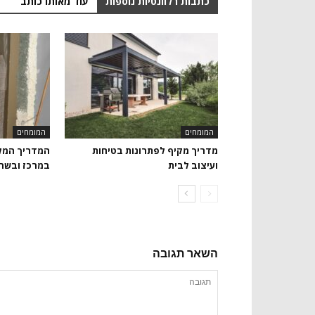
כתבות רלוונטיות נוספות
עוד מאותו כותב
המומחים
המומחים
מדריך מקיף לפתרונות בטיחות
המדריך המלא
ועיצוב לבית
במרכז ובשרו
השאר תגובה