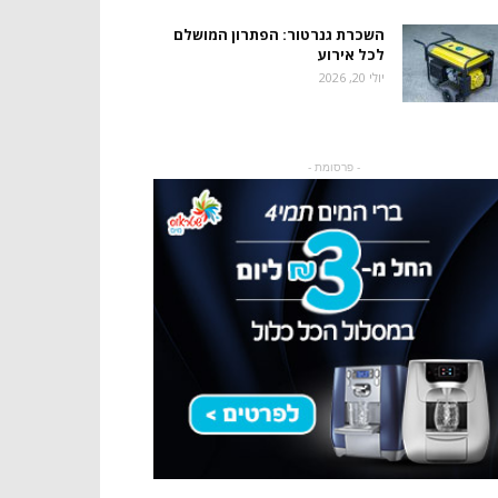
השכרת גנרטור: הפתרון המושלם
לכל אירוע
יולי 20, 2026
- פרסומת -