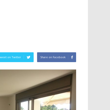
weet on Twitter
Share on Facebook