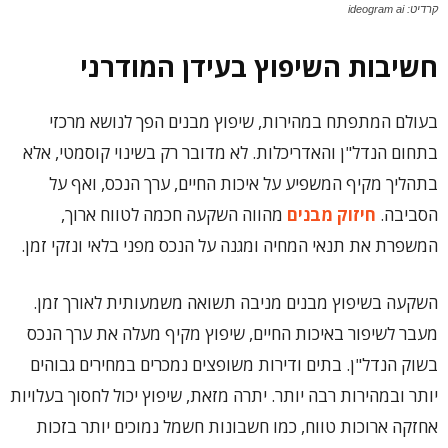
קרדיט: ideogram ai
חשיבות השיפוץ בעידן המודרני
בעולם המתפתח במהירות, שיפוץ מבנים הפך לנושא מרכזי
בתחום הנדל"ן והאדריכלות. לא מדובר רק בשינוי קוסמטי, אלא
בתהליך מקיף המשפיע על איכות החיים, ערך הנכס, ואף על
הסביבה.
חיזוק מבנים
מהווה השקעה חכמה לטווח ארוך,
המשפרת את תנאי המחיה ומגנה על הנכס מפני בלאי ונזקי זמן.
השקעה בשיפוץ מבנים מניבה תשואה משמעותית לאורך זמן.
מעבר לשיפור באיכות החיים, שיפוץ מקיף מעלה את ערך הנכס
בשוק הנדל"ן. בתים ודירות משופצים נמכרים במחירים גבוהים
יותר ובמהירות רבה יותר. יתרה מזאת, שיפוץ יכול לחסוך בעלויות
אחזקה ארוכות טווח, כמו חשבונות חשמל נמוכים יותר בזכות