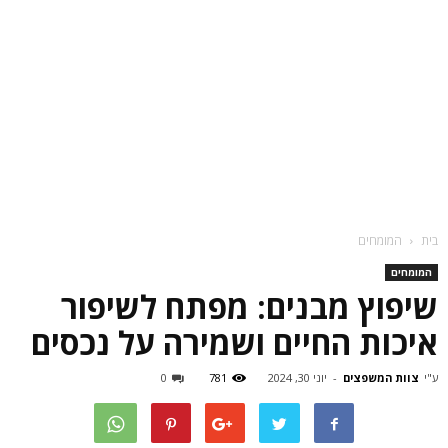
בית
המומחים
המומחים
שיפוץ מבנים: מפתח לשיפור
איכות החיים ושמירה על נכסים
ע"י
צוות המשפצים
-
יוני 30, 2024
781
0