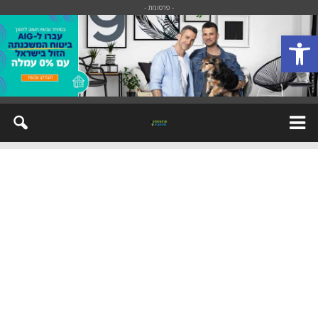
- פרסומת -
פתח סרגל נגישות