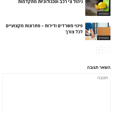
ניהול צי רכב וטכנולוגיות מתקדמות
המומחים
פינוי משרדים ודירות – פתרונות מקצועיים
לכל צורך
המומחים
השאר תגובה