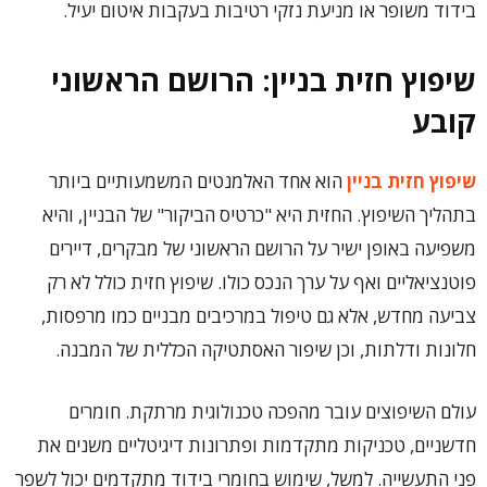
בידוד משופר או מניעת נזקי רטיבות בעקבות איטום יעיל.
שיפוץ חזית בניין: הרושם הראשוני
קובע
שיפוץ חזית בניין
הוא אחד האלמנטים המשמעותיים ביותר
בתהליך השיפוץ. החזית היא "כרטיס הביקור" של הבניין, והיא
משפיעה באופן ישיר על הרושם הראשוני של מבקרים, דיירים
פוטנציאליים ואף על ערך הנכס כולו. שיפוץ חזית כולל לא רק
צביעה מחדש, אלא גם טיפול במרכיבים מבניים כמו מרפסות,
חלונות ודלתות, וכן שיפור האסתטיקה הכללית של המבנה.
עולם השיפוצים עובר מהפכה טכנולוגית מרתקת. חומרים
חדשניים, טכניקות מתקדמות ופתרונות דיגיטליים משנים את
פני התעשייה. למשל, שימוש בחומרי בידוד מתקדמים יכול לשפר