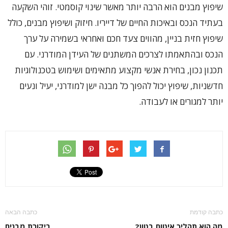
שיפוץ מבנים הוא הרבה יותר מאשר שינוי קוסמטי. זוהי השקעה
בעתיד הנכס ובאיכות החיים של דייריו. חיזוק ושיפוץ מבנים, כולל
שיפוץ חזית בניין, מהווים צעד חכם ואחראי בשמירה על ערך
הנכס ובהתאמתו לצרכים המשתנים של העידן המודרני. עם
תכנון נכון, בחירת אנשי מקצוע מתאימים ושימוש בטכנולוגיות
חדשניות, שיפוץ יכול להפוך כל מבנה ישן למודרני, יעיל ונעים
יותר למגורים או לעבודה.
כתבה קודמת
כתבה הבאה
מה הוא תהליך איטום בטון?
ביקורת מבנים