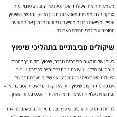
משמעותית את היעילות האנרגטית של המבנה. טכנולוגיות
סריקה תלת-ממדיות מאפשרות תכנון מדויק יותר של השיפוץ,
ואפילו מציאות רבודה מסייעת ללקוחות לדמיין את התוצאה
הסופית עוד לפני תחילת העבודה.
שיקולים סביבתיים בתהליכי שיפוץ
בעידן של מודעות סביבתית גוברת, שיפוץ ירוק הופך לטרנד
מוביל. זה כולל שימוש בחומרים ידידותיים לסביבה, שיפור
היעילות האנרגטית של המבנה, ואף שילוב מערכות לניצול
אנרגיה מתחדשת. שיפוץ ירוק לא רק תורם לאיכות הסביבה, אלא
גם מפחית עלויות תפעול ומעלה את ערך הנכס בטווח הארוך.
למרות היתרונות הרבים, שיפוץ מבנים מלווה גם באתגרים. אחד
המכשולים העיקריים הוא תכנון לקוי או לא מספק. שיפוץ ללא