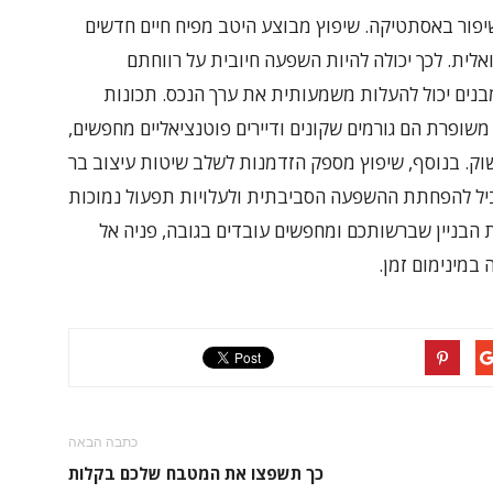
השיפור באסתטיקה. שיפוץ מבוצע היטב מפיח חיים חדשים
ואלית. לכך יכולה להיות השפעה חיובית על רווחתם
מבנים יכול להעלות משמעותית את ערך הנכס. תכונות
 משופרת הם גורמים שקונים ודיירים פוטנציאליים מחפשים,
וק. בנוסף, שיפוץ מספק הזדמנות לשלב שיטות עיצוב בר
וביל להפחתת ההשפעה הסביבתית ולעלויות תפעול נמוכות
ת הבניין שברשותכם ומחפשים עובדים בגובה, פניה אל
במינימום זמן.
כתבה הבאה
כך תשפצו את המטבח שלכם בקלות