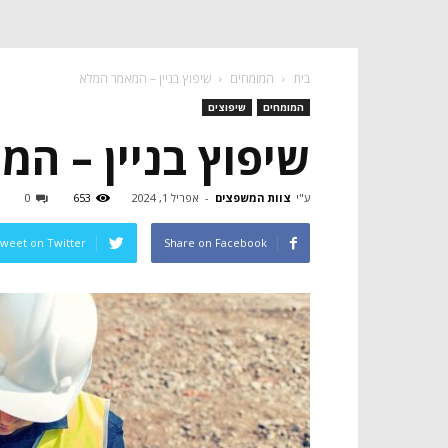
בית
המומחים
שיפוץ בניין – המאמר המלא
המומחים
שיפוצים
שיפוץ בניין – ה
ע"י
צוות המשפצים
-
אפריל 1, 2024
653
0
weet on Twitter
Share on Facebook