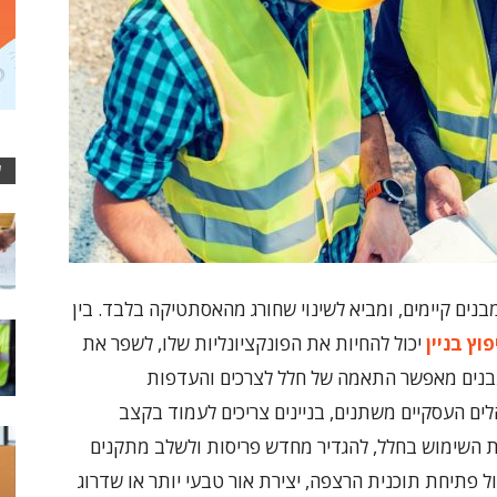
ע
נים קיימים, ומביא לשינוי שחורג מהאסתטיקה בלבד. בין
וץ בניין
יכול להחיות את הפונקציונליות שלו, לשפר את
מבנים מאפשר התאמה של חלל לצרכים והעדפות
לים העסקיים משתנים, בניינים צריכים לעמוד בקצב
ת השימוש בחלל, להגדיר מחדש פריסות ולשלב מתקנים
לול פתיחת תוכנית הרצפה, יצירת אור טבעי יותר או שדרוג