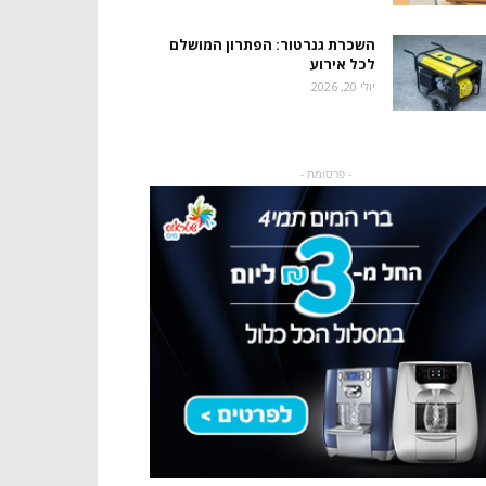
השכרת גנרטור: הפתרון המושלם
לכל אירוע
יולי 20, 2026
- פרסומת -