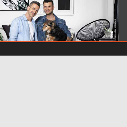
- פרסומת -