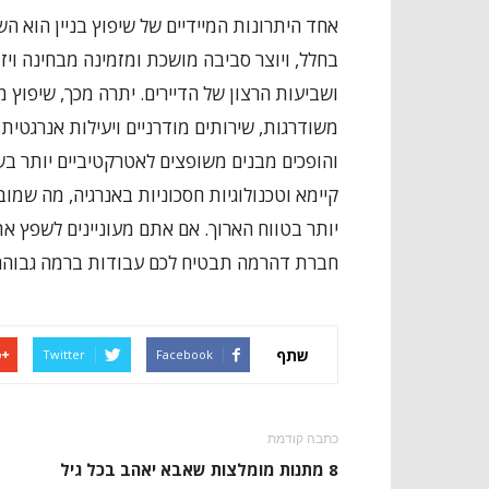
אחד היתרונות המיידיים של שיפוץ בניין הוא 
בחלל, ויוצר סביבה מושכת ומזמינה מבחינה ויז
ושביעות הרצון של הדיירים. יתרה מכך, שיפוץ 
משודרגות, שירותים מודרניים ויעילות אנרגטית
והופכים מבנים משופצים לאטרקטיביים יותר בש
קיימא וטכנולוגיות חסכוניות באנרגיה, מה שמ
יותר בטווח הארוך. אם אתם מעוניינים לשפץ א
חברת דהרמה תבטיח לכם עבודות ברמה גבוהה 
שתף
Twitter
Facebook
כתבה קודמת
8 מתנות מומלצות שאבא יאהב בכל גיל