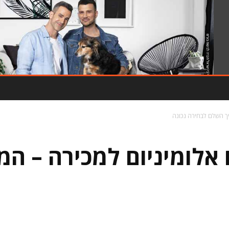
- פרסומת -
ריך השלם לבחירה נכונה
ם אלומיניום למכירה – ה