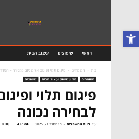
מגזין
שיפוץ
ועיצוב
פתח סרגל נגישות
הבית
ראשי
שיפוצים
עיצוב הבית
בית
המומחים
פיגום תלוי ופיגום אלומיניום למכירה – המד
המומחים
מגזין שיפוץ ועיצוב הבית
שיפוצים
פיגום תלוי ופיגו
לבחירה נכונה
ע"י
צוות המשפצים
-
ספטמבר 21, 2025
437
0