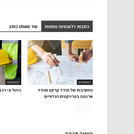
כתבות רלוונטיות נוספות
עוד מאותו כותב
המומחים
המומחים
החשיבות של מודד קרקע ומודד
ניהול צי רכב
ארנונה בפרויקטים הנדסיים
השאר תגובה