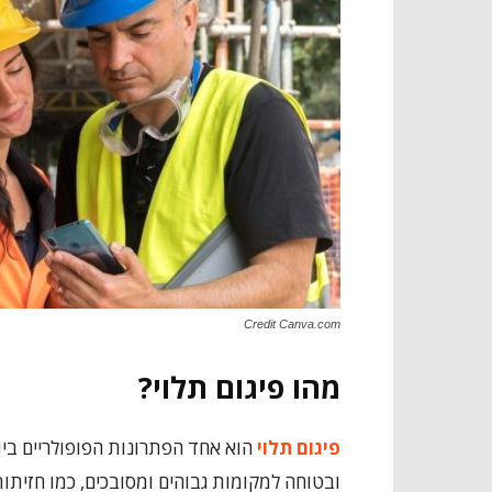
Credit Canva.com
מהו פיגום תלוי?
פיגום תלוי
הוא אחד הפתרונות הפופולריים ביו
ובטוחה למקומות גבוהים ומסובכים, כמו חזיתות