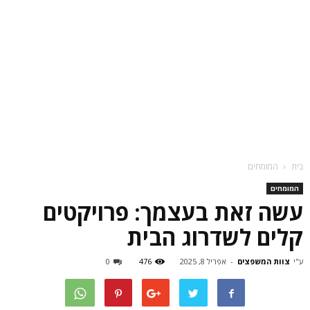
בית
המומחים
המומחים
עשה זאת בעצמך: פרויקטים
קלים לשדרוג הבית
ע"י
צוות המשפצים
-
אפריל 8, 2025
476
0