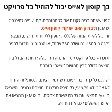
כך קופון לאייס יכול להוזיל כל פרויקט
לפני שאתם רצים לקנות את כל החומרים, קחו שנייה להיכנס ל-
JEMIX ו
לבדוק האם יש קוד קופון אייס
.
זה יכול להיות הנחה של 10%, קופון ללקוחות חדשים, מבצע
"קנה ב-300 ש"ח ושלם 250 ש"ח", או הנחות מיוחדות לחגים.
תזכרו – בכל פרויקט קטן, ההנחה הזו יכולה להיות ההבדל בין
הוצאה גדולה לבין תחושת "יצאתי תותח"!
יש לכם כל כך הרבה רעיונות שתמיד רציתם לנסות? זה הזמן!
לא צריך ידע מקצועי, רק טיפה סבלנות, מוצרים נכונים, והשראה.
ב-Ace תמצאו את כל מה שאתם צריכים, וב-JEMIX תמצאו את
הקופון שישלים לכם את החוויה.