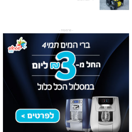
- פרסומת -