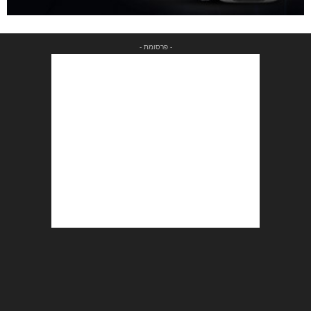
- פרסומת -