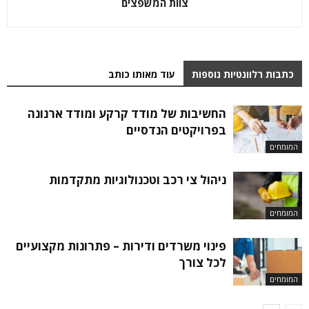
צוות המשפצים
כתבות רלוונטיות נוספות
עוד מאותו כותב
החשיבות של מודד קרקע ומודד ארנונה
בפרויקטים הנדסיים
המומחים
ניהול צי רכב וטכנולוגיות מתקדמות
המומחים
פינוי משרדים ודירות – פתרונות מקצועיים
לכל צורך
המומחים