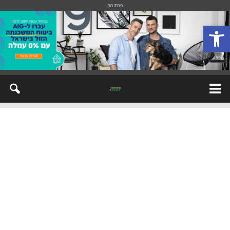
- פרסומת -
פתח סרגל נגישות