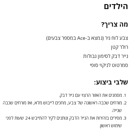
הילדים
מה צריך?
צבע לוח גיר (נמצא ב-Ace במספר צבעים)
רולר קטן
נייר דבק לסימון גבולות
סמרטוט לניקוי סופי
שלבי ביצוע:
מסמנים את האזור הרצוי עם נייר דבק.
מורחים שכבה ראשונה של צבע, מחכים לייבוש מלא, ואז מורחים שכבה
שנייה.
מסירים בזהירות את הנייר הדבק ונותנים לקיר להתייבש 24 שעות לפני
שימוש ראשון.