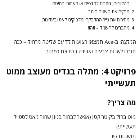
הטלוויזיה, מתחת למדפים או מאחורי המיטה.
מנקים את השטח היטב.
מסירים את נייר ההדבקה ומדביקים לאט ובעדינות.
מחברים לחשמל – וזהו!
המלצה: ב-Ace תמצאו רצועות לד עם שליטה מרחוק – ככה
תוכלו לשנות צבעים ואווירה בלחיצת כפתור.
פרויקט 4: מתלה בגדים מעוצב ממוט
תעשייתי
מה צריך?
מוט ברזל בקוטר קטן (אפשר לבחור בגוון שחור מאט לסטייל
תעשייתי)
תושבות קיר