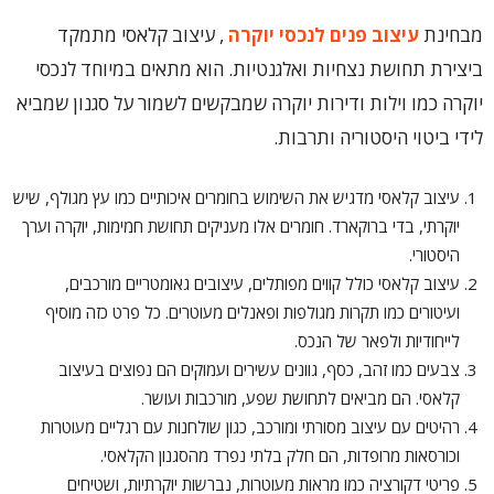
מבחינת
עיצוב פנים לנכסי יוקרה
, עיצוב קלאסי מתמקד
ביצירת תחושת נצחיות ואלגנטיות. הוא מתאים במיוחד לנכסי
יוקרה כמו וילות ודירות יוקרה שמבקשים לשמור על סגנון שמביא
לידי ביטוי היסטוריה ותרבות.
עיצוב קלאסי מדגיש את השימוש בחומרים איכותיים כמו עץ מגולף, שיש
יוקרתי, בדי ברוקארד. חומרים אלו מעניקים תחושת חמימות, יוקרה וערך
היסטורי.
עיצוב קלאסי כולל קווים מפותלים, עיצובים גאומטריים מורכבים,
ועיטורים כמו תקרות מגולפות ופאנלים מעוטרים. כל פרט כזה מוסיף
לייחודיות ולפאר של הנכס.
צבעים כמו זהב, כסף, גוונים עשירים ועמוקים הם נפוצים בעיצוב
קלאסי. הם מביאים לתחושת שפע, מורכבות ועושר.
רהיטים עם עיצוב מסורתי ומורכב, כגון שולחנות עם רגליים מעוטרות
וכורסאות מרופדות, הם חלק בלתי נפרד מהסגנון הקלאסי.
פריטי דקורציה כמו מראות מעוטרות, נברשות יוקרתיות, ושטיחים