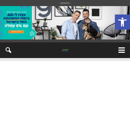
- פרסומת -
פתח סרגל נגישות