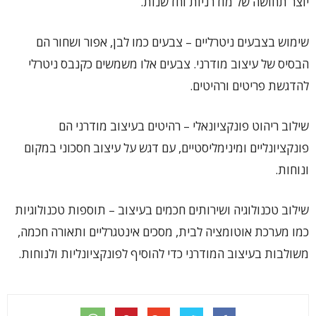
יוצר תחושה של מודרניות וחדשנות.
שימוש בצבעים ניטרליים – צבעים כמו לבן, אפור ושחור הם
הבסיס של עיצוב מודרני. צבעים אלו משמשים כקנבס ניטרלי
להדגשת פריטים ורהיטים.
שילוב ריהוט פונקציונאלי – רהיטים בעיצוב מודרני הם
פונקציונליים ומינימליסטיים, עם דגש על עיצוב חסכוני במקום
ונוחות.
שילוב טכנולוגיה ושירותים חכמים בעיצוב – תוספות טכנולוגיות
כמו מערכת אוטומציה לבית, מסכים אינטגרליים ותאורה חכמה,
משולבות בעיצוב המודרני כדי להוסיף לפונקציונליות ולנוחות.