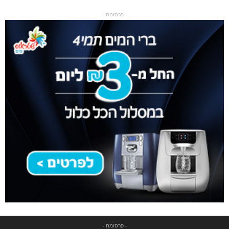
- פרסומת -
- פרסומת -