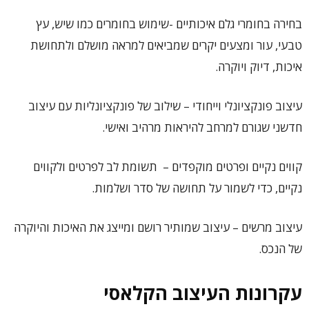
בחירה בחומרי גלם איכותיים -שימוש בחומרים כמו שיש, עץ
טבעי, עור ומצעים יקרים שמביאים למראה מושלם ולתחושת
איכות, דיוק ויוקרה.
עיצוב פונקציונלי וייחודי – שילוב של פונקציונליות עם עיצוב
חדשני שגורם למרחב להיראות מרהיב ואישי.
קווים נקיים ופרטים מוקפדים – תשומת לב לפרטים ולקווים
נקיים, כדי לשמור על תחושה של סדר ושלמות.
עיצוב מרשים – עיצוב שמותיר רושם ומייצג את האיכות והיוקרה
של הנכס.
עקרונות העיצוב הקלאסי