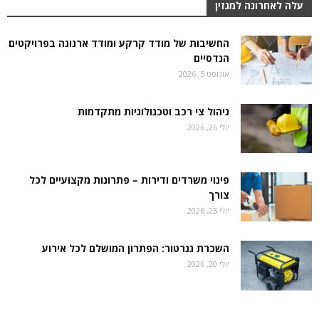
עלה לאחרונה למגזין
החשיבות של מודד קרקע ומודד ארנונה בפרויקטים
הנדסיים
אוגוסט 5, 2026
ניהול צי רכב וטכנולוגיות מתקדמות
יולי 26, 2026
פינוי משרדים ודירות – פתרונות מקצועיים לכל
צורך
יולי 25, 2026
השכרת גנרטור: הפתרון המושלם לכל אירוע
יולי 20, 2026