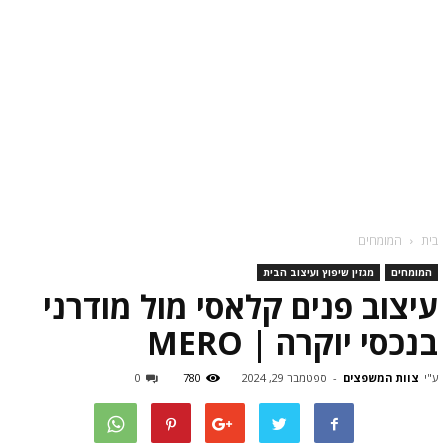
בית
המומחים
המומחים
מגזין שיפוץ ועיצוב הבית
עיצוב פנים קלאסי מול מודרני
בנכסי יוקרה | MERO
ע"י
צוות המשפצים
-
ספטמבר 29, 2024
780
0