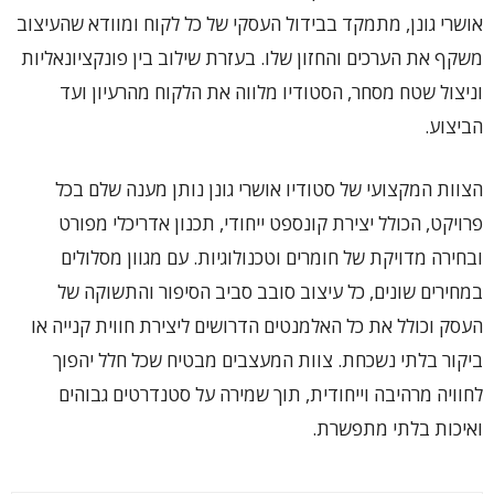
אושרי גונן, מתמקד בבידול העסקי של כל לקוח ומוודא שהעיצוב
משקף את הערכים והחזון שלו. בעזרת שילוב בין פונקציונאליות
וניצול שטח מסחר, הסטודיו מלווה את הלקוח מהרעיון ועד
הביצוע.
הצוות המקצועי של סטודיו אושרי גונן נותן מענה שלם בכל
פרויקט, הכולל יצירת קונספט ייחודי, תכנון אדריכלי מפורט
ובחירה מדויקת של חומרים וטכנולוגיות. עם מגוון מסלולים
במחירים שונים, כל עיצוב סובב סביב הסיפור והתשוקה של
העסק וכולל את כל האלמנטים הדרושים ליצירת חווית קנייה או
ביקור בלתי נשכחת. צוות המעצבים מבטיח שכל חלל יהפוך
לחוויה מרהיבה וייחודית, תוך שמירה על סטנדרטים גבוהים
ואיכות בלתי מתפשרת.