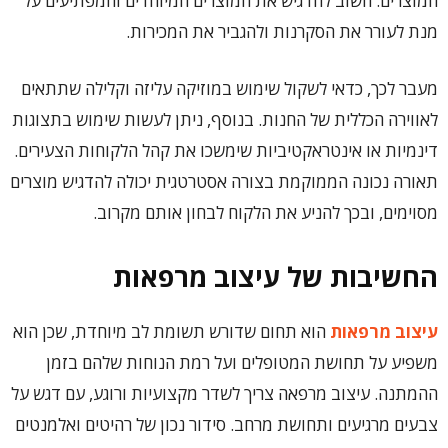
המוצרים. חשוב להדגיש את המוצרים המיוחדים והמפתיעים על
מנת לעורר את הסקרנות ולהגביר את המכירות.
מעבר לכך, כדאי לשקול שימוש במוזיקה עליזה וקלילה שתתאים
לאווירה הכללית של החנות. בנוסף, ניתן לעשות שימוש בתצוגות
דינמיות או אינטראקטיביות שימשכו את קהל הלקוחות הצעירים.
תאורה נכונה הממוקמת בצורה אסטרטגית יכולה להדגיש מוצרים
מסוימים, ובכך להניע את הלקוח לבחון אותם מקרוב.
החשיבות של עיצוב מרפאות
עיצוב מרפאות
הוא תחום שדורש תשומת לב מיוחדת, שכן הוא
משפיע על תחושת המטופלים ועל רמת הנוחות שלהם בזמן
ההמתנה. עיצוב מרפאה צריך לשדר מקצועיות ורוגע, עם דגש על
צבעים מרגיעים ותחושת מרחב. סידור נכון של רהיטים ואלמנטים