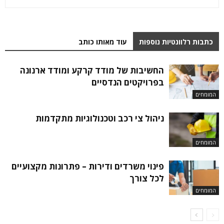
כתבות רלוונטיות נוספות
עוד מאותו כותב
החשיבות של מודד קרקע ומודד ארנונה
בפרויקטים הנדסיים
המומחים
ניהול צי רכב וטכנולוגיות מתקדמות
המומחים
פינוי משרדים ודירות – פתרונות מקצועיים
לכל צורך
המומחים