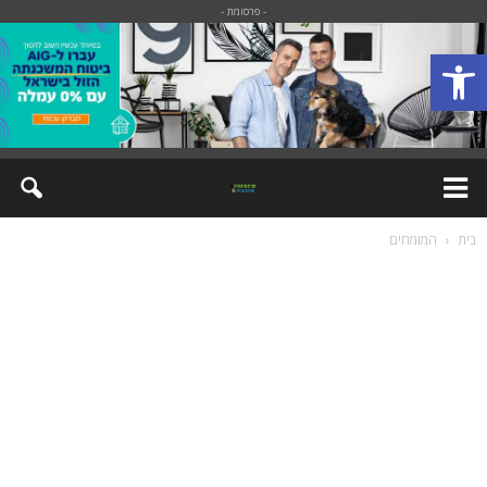
- פרסומת -
פתח סרגל נגישות
בית
המומחים