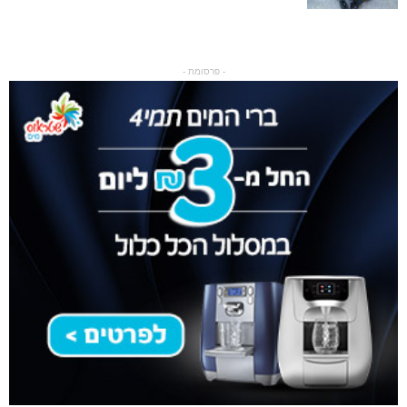
- פרסומת -