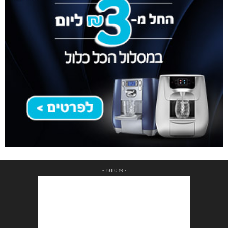
- פרסומת -