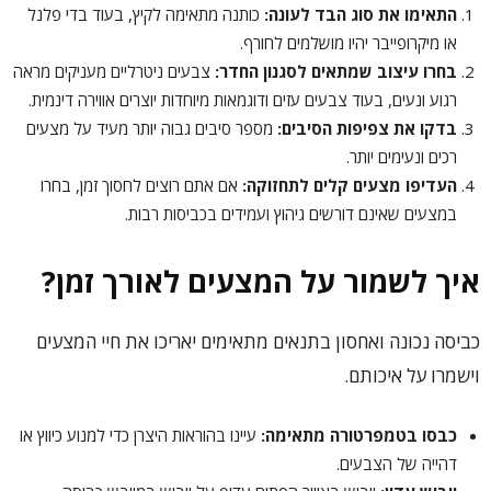
התאימו את סוג הבד לעונה
:
כותנה מתאימה לקיץ, בעוד בדי פלנל
או מיקרופייבר יהיו מושלמים לחורף.
בחרו עיצוב שמתאים לסגנון החדר
:
צבעים ניטרליים מעניקים מראה
רגוע ונעים, בעוד צבעים עזים ודוגמאות מיוחדות יוצרים אווירה דינמית.
בדקו את צפיפות הסיבים
:
מספר סיבים גבוה יותר מעיד על מצעים
רכים ונעימים יותר.
העדיפו מצעים קלים לתחזוקה
:
אם אתם רוצים לחסוך זמן, בחרו
במצעים שאינם דורשים גיהוץ ועמידים בכביסות רבות.
איך לשמור על המצעים לאורך זמן?
כביסה נכונה ואחסון בתנאים מתאימים יאריכו את חיי המצעים
וישמרו על איכותם.
כבסו בטמפרטורה מתאימה
:
עיינו בהוראות היצרן כדי למנוע כיווץ או
דהייה של הצבעים.