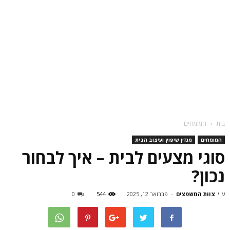
בית
המומחים
המומחים
מגזין שיפוץ ועיצוב הבית
סוגי מצעים לבית – איך לבחור
נכון?
ע"י
צוות המשפצים
-
פברואר 12, 2025
544
0