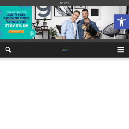
- פרסומת -
פתח סרגל נגישות