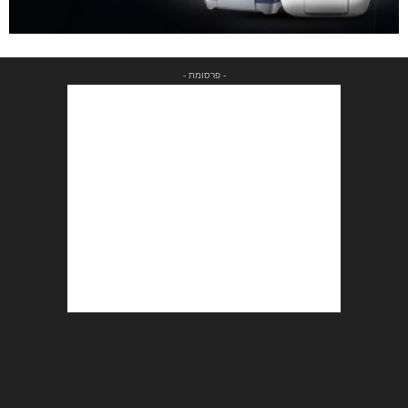
- פרסומת -