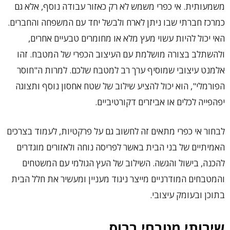
משמעותית. אי כפרי משמש לא רק כאזור עבודה נוסף, אלא גם
כמרכז חברתי שבו ניתן לארח ולבשל יחד עם המשפחה והחברים.
האי יכול להיות עשוי מעץ מלא או מחומרים טבעיים אחרים,
ולהשתלב בצורה מושלמת עם העיצוב הכפרי של המטבח. זהו
אלמנט עיצובי שמוסיף ערך רב למטבח שלכם. למרות ה"חוסר
הפורמלי", הוא יכול להציע שילוב של שטח אחסון נוסף ותצוגה
יפהפייה לכלים או אביזרים דקורטיביים.
לבחור אי כפרי מתאים זה לחשוב גם על פרקטיות, לעמוד בצרכים
האמיתיים של בני הבית באשר לפריסה נוחה ולאזורים מוגדרים
להכנה, בישול והגשה. השילוב של העץ הגולמי עם המשטחים
והמטבחים המודרניים מייצר ניגוד מעניין ומעשיר את חלל הבית
בתוכן ובעומק עיצובי.
שירותי מטבחי ברוס