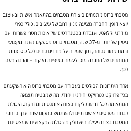
מטבחי ברוס מתמחים ביצירת מטבחים בהתאמה אישית ובעיצוב
יוצא דופן. החברה מציעה מגוון רחב של עיצובים, כולל כפרי,
מודרני וקלאסי, ועובדת בסטנדרטים של איכות חסרי פשרות. עם
ניסיון של יותר מ-37 שנה, מטבחי ברוס מספקים מענה מקצועי
ורמת גימור גבוהה, תוך שמירה על מחירים נוחים לכל כיס. צוות
המומחים של החברה מוכן לעמוד בציפיות הלקוח – והרבה מעבר
לכך.
אחד היתרונות הבולטים בעבודה עם מטבחי ברוס הוא השקעתם
בכל פרויקט כפרויקט יחידני וייחודי, מה שמבטיח תוצאה
המתאימה לכל דרישת לקוח בצורה אותנטית ומדויקת. היכולת
לבחור מפרטים לא שגרתיים ולהשתמש במקום שווה ערך ברחבי
המטבח בצורה יעילה היא חלק מהיכולת המקצועית שמצטיינת