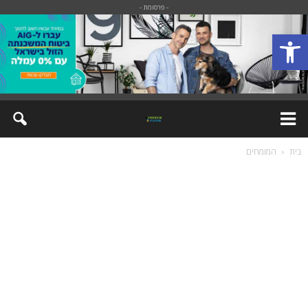
- פרסומת -
פתח סרגל נגישות
בית
המומחים