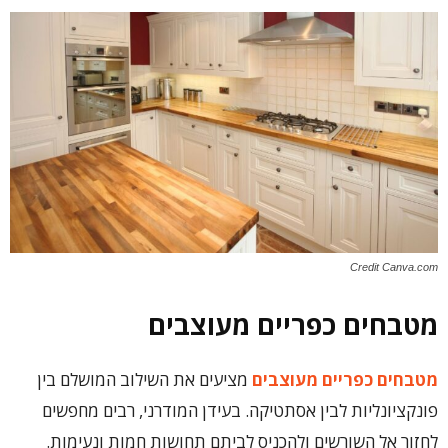
Credit Canva.com
מטבחים כפריים מעוצבים
מטבחים כפריים מעוצבים
מציעים את השילוב המושלם בין
פונקציונליות לבין אסתטיקה. בעידן המודרני, רבים מחפשים
לחזור אל השורשים ולהכניס לביתם תחושות חמות ונעימות.