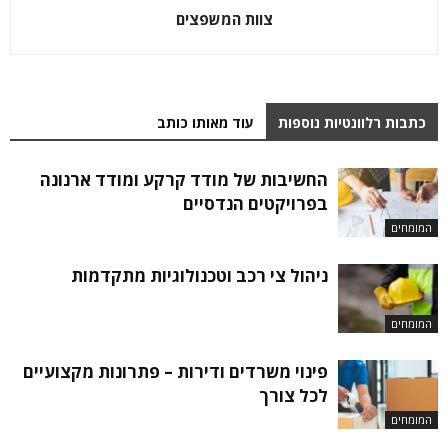
צוות המשפצים
כתבות רלוונטיות נוספות
עוד מאותו כותב
החשיבות של מודד קרקע ומודד ארנונה
בפרויקטים הנדסיים
המומחים
ניהול צי רכב וטכנולוגיות מתקדמות
המומחים
פינוי משרדים ודירות – פתרונות מקצועיים
לכל צורך
המומחים