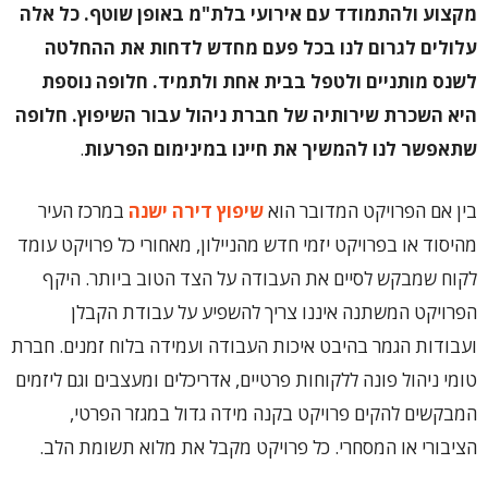
מקצוע ולהתמודד עם אירועי בלת"מ באופן שוטף. כל אלה
עלולים לגרום לנו בכל פעם מחדש לדחות את ההחלטה
לשנס מותניים ולטפל בבית אחת ולתמיד. חלופה נוספת
היא השכרת שירותיה של חברת ניהול עבור השיפוץ. חלופה
שתאפשר לנו להמשיך את חיינו במינימום הפרעות
.
בין אם הפרויקט המדובר הוא
שיפוץ דירה ישנה
במרכז העיר
מהיסוד או בפרויקט יזמי חדש מהניילון, מאחורי כל פרויקט עומד
לקוח שמבקש לסיים את העבודה על הצד הטוב ביותר. היקף
הפרויקט המשתנה איננו צריך להשפיע על עבודת הקבלן
ועבודות הגמר בהיבט איכות העבודה ועמידה בלוח זמנים. חברת
טומי ניהול פונה ללקוחות פרטיים, אדריכלים ומעצבים וגם ליזמים
המבקשים להקים פרויקט בקנה מידה גדול במגזר הפרטי,
הציבורי או המסחרי. כל פרויקט מקבל את מלוא תשומת הלב.