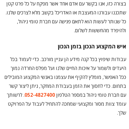
בצורה כזו, אנו בקשר עם אדם אחד אשר מפקח על כל פרט קטן
שתכננו עבורנו המעצבת או האדריכל בקשב מלא לצרכים שלנו.
כל שנותר לעשות הוא לתאם פגישה עם חברת טומי ניהול,
ולהיפרד מהחששות לשלום.
איש המקצוע הנכון בזמן הנכון
עבודות שיפוץ בכל קנה מידע הן עניין מורכב. כדי לעמוד בכל
היעדים ולשמור על איכות החיים שלנו ועל מפלס החרדה נמוך
ככל האפשר, מומלץ להקיף את עצמנו באנשי המקצוע המובילים
בתחום. כדי לחסוך את הזמן בעבודת המחקר, ניתן ליצור קשר
עם חברת טומי ניהול במספר הטלפון
052-4827400
. לרשותך
עומד צוות מסור ומקצועי שמחכה להתחיל לעבוד על הפרויקט
שלך.