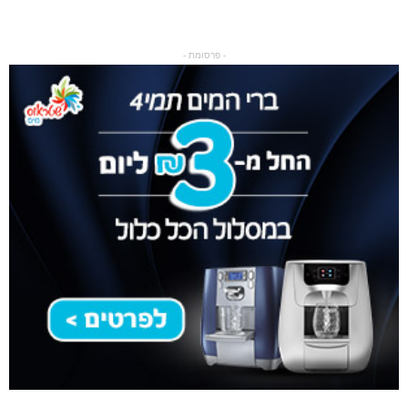
- פרסומת -