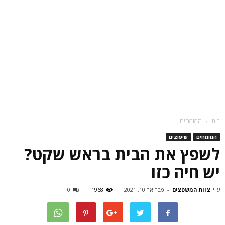
בית
המומחים
המומחים
שיפוצים
לשפץ את הבית בראש שקט?
יש חיה כזו
ע"י
צוות המשפצים
-
פברואר 10, 2021
1968
0