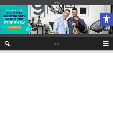
- פרסומת -
פתח סרגל נגישות