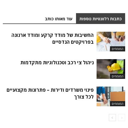
כתבות רלוונטיות נוספות
עוד מאותו כותב
החשיבות של מודד קרקע ומודד ארנונה
בפרויקטים הנדסיים
המומחים
ניהול צי רכב וטכנולוגיות מתקדמות
המומחים
פינוי משרדים ודירות – פתרונות מקצועיים
לכל צורך
המומחים