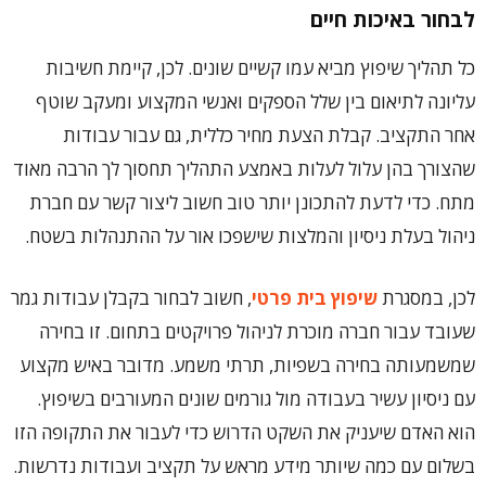
לבחור באיכות חיים
כל תהליך שיפוץ מביא עמו קשיים שונים. לכן, קיימת חשיבות
עליונה לתיאום בין שלל הספקים ואנשי המקצוע ומעקב שוטף
אחר התקציב. קבלת הצעת מחיר כללית, גם עבור עבודות
שהצורך בהן עלול לעלות באמצע התהליך תחסוך לך הרבה מאוד
מתח. כדי לדעת להתכונן יותר טוב חשוב ליצור קשר עם חברת
ניהול בעלת ניסיון והמלצות שישפכו אור על ההתנהלות בשטח.
לכן, במסגרת
שיפוץ בית פרטי
, חשוב לבחור בקבלן עבודות גמר
שעובד עבור חברה מוכרת לניהול פרויקטים בתחום. זו בחירה
שמשמעותה בחירה בשפיות, תרתי משמע. מדובר באיש מקצוע
עם ניסיון עשיר בעבודה מול גורמים שונים המעורבים בשיפוץ.
הוא האדם שיעניק את השקט הדרוש כדי לעבור את התקופה הזו
בשלום עם כמה שיותר מידע מראש על תקציב ועבודות נדרשות.