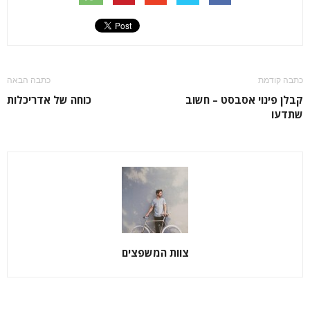
כתבה קודמת
כתבה הבאה
קבלן פינוי אסבסט – חשוב
כוחה של אדריכלות
שתדעו
צוות המשפצים