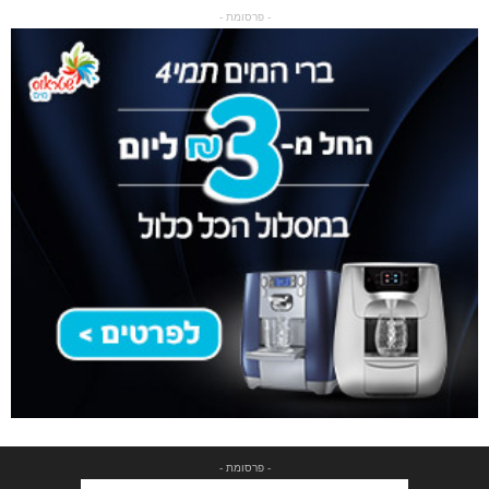
- פרסומת -
- פרסומת -