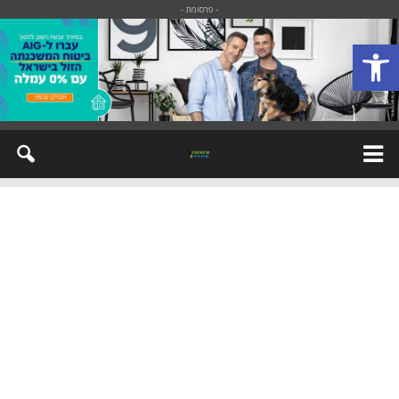
- פרסומת -
פתח סרגל נגישות