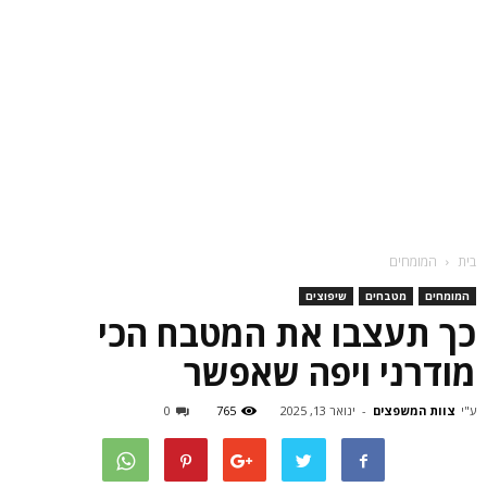
בית
המומחים
המומחים
מטבחים
שיפוצים
כך תעצבו את המטבח הכי
מודרני ויפה שאפשר
ע"י
צוות המשפצים
-
ינואר 13, 2025
765
0