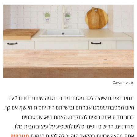
קרדיט - Canva
תמיד רציתם שיהיה לכם מטבח מודרני וכמה שיותר מיוחד? עד
היום המטבח שממנו עבדתם ובישלתם היה יחסית מיושן? אם כך,
ברור מדוע אתם רוצים להתקדם. האמת היא, שמטבחים
מודרניים, חדישים ויפים יכולים להשפיע על עיצוב הבית כולו.
אחת מהאפשרויות בהקשר הזה יכולה להיות הזמנת
מטבחים