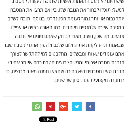
שיש היום לא מעט התאמות אישיות שתוכלו לעשות למטבח.
למשל: תוכלו לבחור את הגובה שלו, בין אם תרצו את המטבח
יותר גבוה או יותר נמוך לעומת הסטנדרט. בנוסף, תוכלו לשלב
במטבח שלכם אלמנטים מיוחדים, כמו תאורה רצויה או אפילו
צבעים. מה שכן, חשוב מאוד לבדוק שאתם פונים אל חברה
שבאמת תדע לקחת את החלום שלכם ולהפוך אותו למטבח שבו
אתם עומדים שעות ומבשלים. מתלבטים למי להתקשר לצורך
הזמנת מטבח איכותי ומרשים? רוצים מטבח כמה שיותר עמיד?
חברת טאיו מטבחים היא בחירה שתצאו ממנה מאוד מרוצים, כי
זו חברה מקצועית עם ניסיון של שנים.