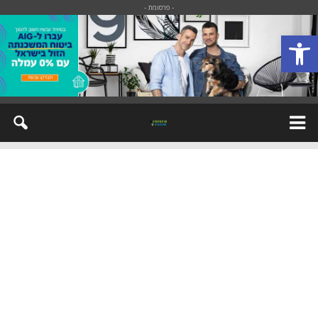
- פרסומת -
פתח סרגל נגישות