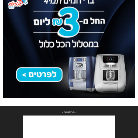
- פרסומת -