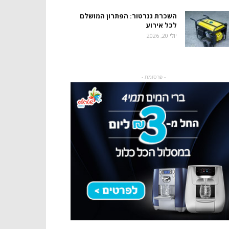
השכרת גנרטור: הפתרון המושלם
לכל אירוע
יולי 20, 2026
- פרסומת -