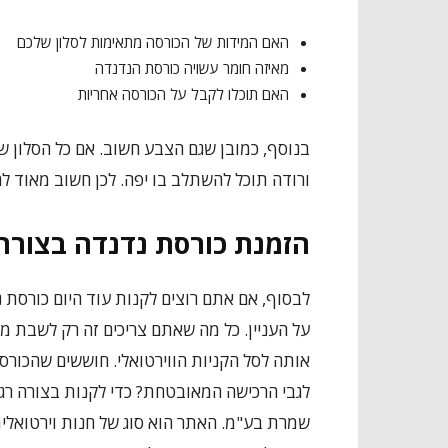
האם המידות של הכורסה מתאימות לסלון שלכם
מאיזה חומר עשויה כורסת הנדנדה
האם תוכלו לקבל על הכורסה אחריות
בנוסף, כמובן שגם הצבע חשוב. אם כל הסלון ש
ורודה תוכל להשתלב בו יפה. לכן חשוב מאוד להת
הזמנת כורסת נדנדה בצורה
לבסוף, אם אתם רוצים לקנות עוד היום כורסת נ
על העניין. כל מה שאתם צריכים זה רק לשבת מו
אותה לסל הקניות הווירטואלי. חוששים שהכורסה
לגבי הרכישה המאובטחת? כדי לקנות בצורה רגו
שמרת בע"מ. האתר הוא סוג של חנות וירטואלי