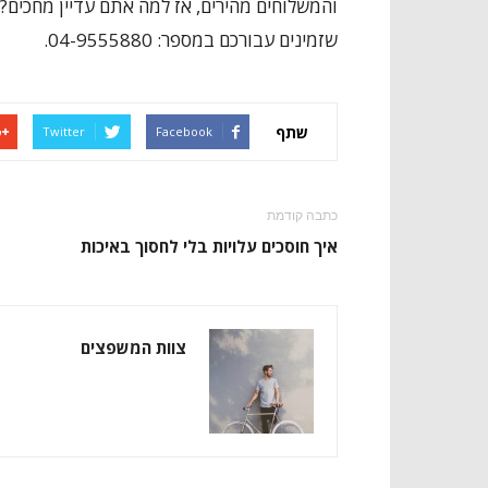
והמשלוחים מהירים, אז למה אתם עדיין מחכים? ר
שזמינים עבורכם במספר: 04-9555880.
שתף
Twitter
Facebook
כתבה קודמת
איך חוסכים עלויות בלי לחסוך באיכות
צוות המשפצים