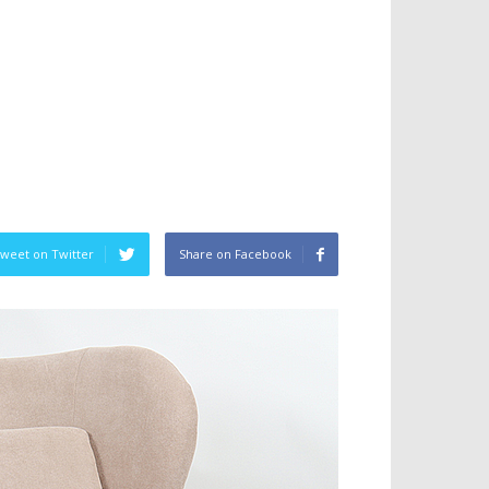
weet on Twitter
Share on Facebook