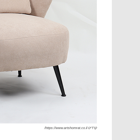
קרדיט https://www.artshomrat.co.il/