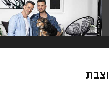
- פרסומת -
וצבת