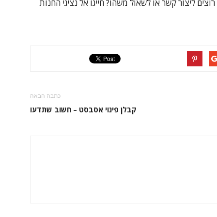
וצים ליצור קשר או לשאול משהו? חייגו אל נציגי החנות
כתבה הבאה
קבלן פינוי אסבסט – חשוב שתדעו