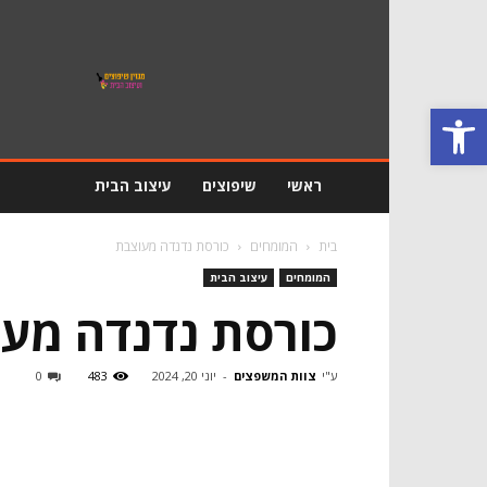
מגזין
שיפוץ
ועיצוב
פתח סרגל נגישות
הבית
ראשי
שיפוצים
עיצוב הבית
בית
המומחים
כורסת נדנדה מעוצבת
המומחים
עיצוב הבית
כורסת נדנדה מע
ע"י
צוות המשפצים
-
יוני 20, 2024
483
0