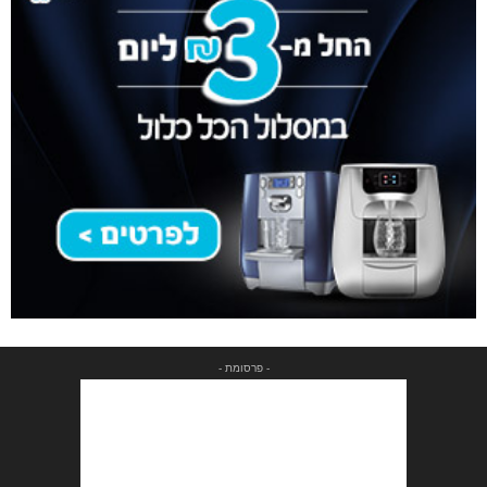
- פרסומת -