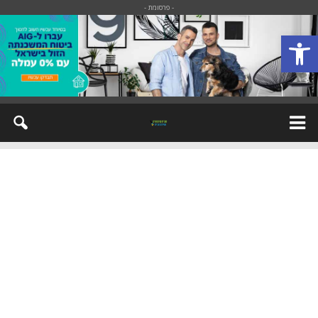
- פרסומת -
פתח סרגל נגישות