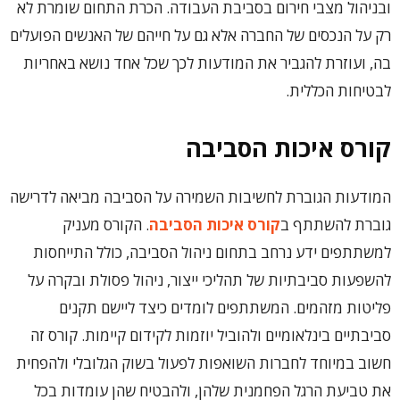
ובניהול מצבי חירום בסביבת העבודה. הכרת התחום שומרת לא
רק על הנכסים של החברה אלא גם על חייהם של האנשים הפועלים
בה, ועוזרת להגביר את המודעות לכך שכל אחד נושא באחריות
לבטיחות הכללית.
קורס איכות הסביבה
המודעות הגוברת לחשיבות השמירה על הסביבה מביאה לדרישה
גוברת להשתתף ב
קורס איכות הסביבה
. הקורס מעניק
למשתתפים ידע נרחב בתחום ניהול הסביבה, כולל התייחסות
להשפעות סביבתיות של תהליכי ייצור, ניהול פסולת ובקרה על
פליטות מזהמים. המשתתפים לומדים כיצד ליישם תקנים
סביבתיים בינלאומיים ולהוביל יוזמות לקידום קיימות. קורס זה
חשוב במיוחד לחברות השואפות לפעול בשוק הגלובלי ולהפחית
את טביעת הרגל הפחמנית שלהן, ולהבטיח שהן עומדות בכל