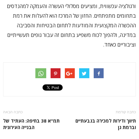
ורגולציה עכשווית, ומציעים מסלולי העשרה והעמקה למהנדסים
בתחומים מתפתחים. החזון של המרכז הוא להעלות את רמת
ההכשרה המקצועית והמודעות לתחום הבטיחות והסביבה
במדינה, ולהפוך לכוח משפיע בתחום זה עבור גופים תעשייתיים
וציבוריים כאחד.
כתבה קודמת
כתבה הבאה
תיווך ודירות למכירה בגבעתיים
תמ"א 38 בחיפה: העתיד של
וברמת גן
הבנייה העירונית