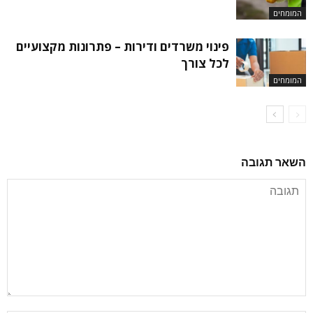
המומחים
פינוי משרדים ודירות – פתרונות מקצועיים
לכל צורך
המומחים
השאר תגובה