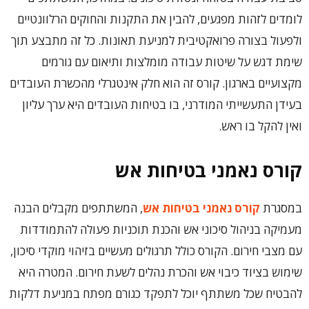
לומדים לזהות מפגעים, להבין את התקנות והחוקים הרלוונטיים
ולפעול בצורה פרואקטיבית למניעת תאונות. כל זה מתבצע תוך
שימת דגש על שיטות עבודה מומלצות ותיאום עם גורמים
מקצועיים בארגון. קורס זה הוא חלק אינטגרלי מהכשרת העובדים
בעידן התעשייתי המודרני, בו בטיחות העובדים היא ערך עליון
ואין להקל בו ראש.
קורס נאמני בטיחות אש
במסגרת
קורס נאמני בטיחות אש
, המשתתפים מקבלים הבנה
מעמיקה בניהול סיכוני אש והכנת תוכניות פעולה להתמודדות
עם מצבי חירום. הקורס כולל תרגולים מעשיים בזיהוי מוקדי סיכון,
שימוש בציוד כיבוי אש והכרת נהלים לשעת חירום. המטרה היא
להבטיח שכל משתתף יוכל לתפקד כגורם מפתח במניעת דלקות