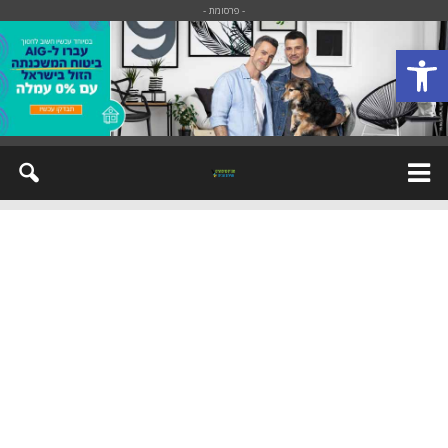
- פרסומת -
פתח סרגל נגישות