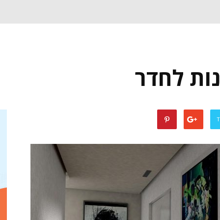
ות לחדר
T