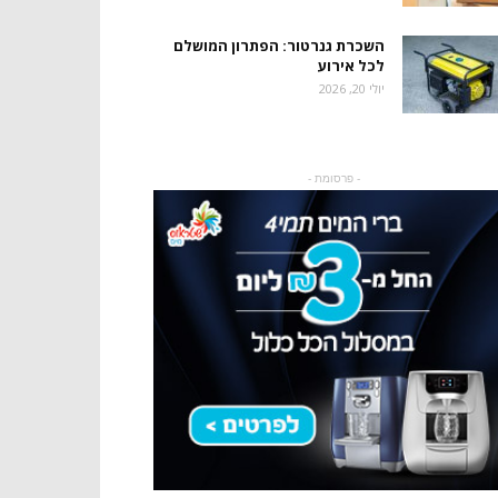
השכרת גנרטור: הפתרון המושלם
לכל אירוע
יולי 20, 2026
- פרסומת -