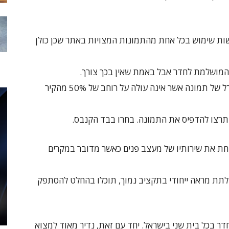
שות שימוש בכל אחת מהתמונות המצויות באתר שכן כולן
 המושלמת לחדר אבל באמת שאין בכך צורך.
בשלב זה היינו ממליצים לכם בסה"כ לבחור בגודל של תמונה אשר אינה עולה על רוחב של 50% מהקיר
תרצו להדפיס את התמונה. בחרו בבד הקנבס.
קחת את שירותיו של מעצב פנים כאשר מדובר במקרים
לתת מראה ייחודי בתקציב נמוך, תוכלו בהחלט להסתפק
דר בכל בית שני בישראל. יחד עם זאת, נדיר מאוד למצוא