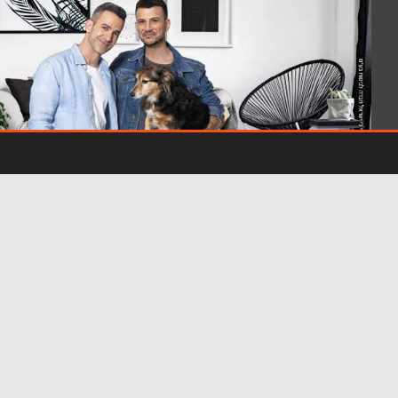
- פרסומת -