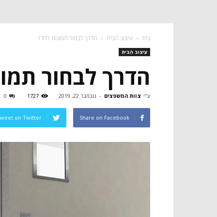
בית
עיצוב הבית
הדרך לבחור תמונות לחדר
עיצוב הבית
הדרך לבחור תמונ
ע"י
צוות המשפצים
-
נובמבר 22, 2019
1727
0
weet on Twitter
Share on Facebook