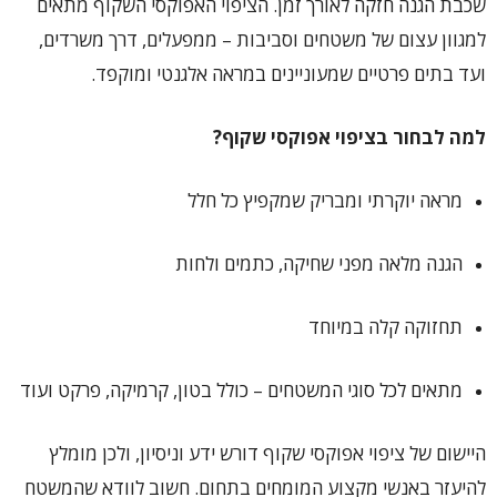
שכבת הגנה חזקה לאורך זמן. הציפוי האפוקסי השקוף מתאים
למגוון עצום של משטחים וסביבות – ממפעלים, דרך משרדים,
ועד בתים פרטיים שמעוניינים במראה אלגנטי ומוקפד.
למה לבחור בציפוי אפוקסי שקוף?
מראה יוקרתי ומבריק שמקפיץ כל חלל
הגנה מלאה מפני שחיקה, כתמים ולחות
תחזוקה קלה במיוחד
מתאים לכל סוגי המשטחים – כולל בטון, קרמיקה, פרקט ועוד
היישום של ציפוי אפוקסי שקוף דורש ידע וניסיון, ולכן מומלץ
להיעזר באנשי מקצוע המומחים בתחום. חשוב לוודא שהמשטח