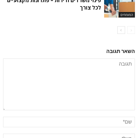
פינוי משרדים ודירות – פתרונות מקצועיים
לכל צורך
המומחים
השאר תגובה