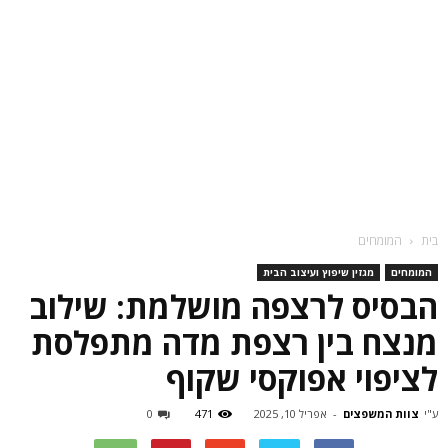
בית
המומחים
המומחים
מגזין שיפוץ ועיצוב הבית
הבסיס לרצפה מושלמת: שילוב
מנצח בין רצפת מדה מתפלסת
לציפוי אפוקסי שקוף
ע"י
צוות המשפצים
-
אפריל 10, 2025
471
0