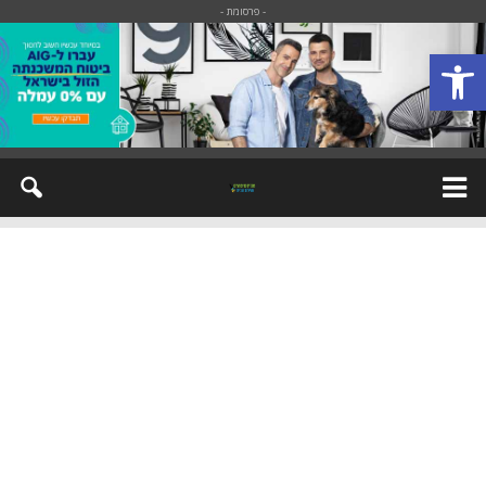
- פרסומת -
פתח סרגל נגישות