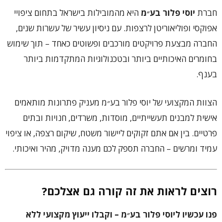
חברת
יוסי פלור בע״מ
היא מהמובילות בישראל בתחום ציפויי
אפוקסי ופוליאוריטן לרצפות. עם ניסיון עשיר של עשרות שנים,
החברה מבצעת פרויקטים מורכבים ופשוטים כאחד – תוך שימוש
בחומרים האיכותיים ביותר ובטכנולוגיות המתקדמות ביותר
בענף.
הצוות המקצועי של יוסי פלור בע״מ מעניק פתרונות מותאמים
אישית למבנים תעשייתיים, מוסדות, משרדים, חנויות ובתים
פרטיים. בין אם אתם זקוקים ליישור משטח, שיקום רצפה, או ציפוי
עמיד ומרשים – החברה תספק לכם מענה מדויק, מהיר ואיכותי.
רוצים לראות את זה קורה גם אצלכם?
פנו עכשיו ליוסי פלור בע״מ – וקבלו ייעוץ מקצועי ללא