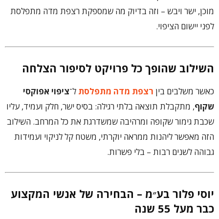
מוכן, ישר ויבש – וזה בדיוק מה שמספקת רצפת מדה מתפלסת
לפני יישום הציפוי.
השילוב שהופך כל פרויקט לסיפור הצלחה
כאשר משלבים בין
רצפת מדה מתפלסת
ל־
ציפוי אפוקסי
שקוף
, מתקבלת תוצאה בלתי רגילה: בסיס ישר, חלק ועמיד, עליו
שכבת גימור שקופה ומרהיבה שמשדרגת את כל המרחב. השילוב
הזה מאפשר ליהנות ממראה יוקרתי, משטח קל לניקוי ועמידות
גבוהה לשנים רבות – בלי פשרות.
יוסי פלור בע״מ – הבחירה של אנשי המקצוע
כבר מעל 55 שנה