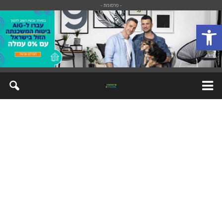
- פרסומת -
פתח סרגל נגישות