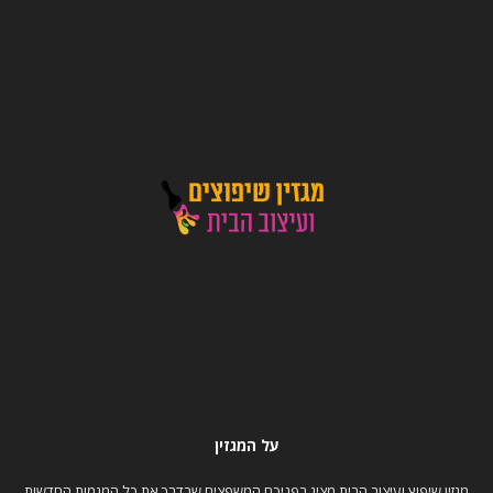
על המגזין
מגזין שיפוץ ועיצוב הבית מציג בפניכם המשפצים שבדרך את כל המגמות החדשות