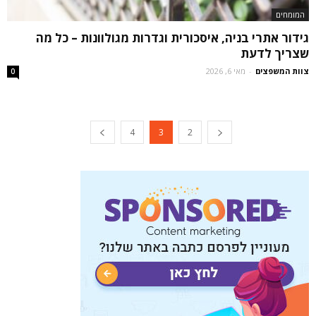
המומחים
גידור אתרי בניה, איסכורית וגדרות מגולוונות – כל מה
שצריך לדעת
צוות המשפצים
-
מאי 6, 2026
0
4
3
2