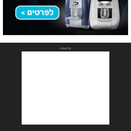
- פרסומת -