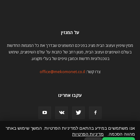
על המגזין
מגזין שיפוץ ועיצוב הבית מציג בפניכם המשפצים שבדרך את כל המגמות החדשות
בעולם השיפוצים ועיצוב הבית, מגוון רחב של כתבות על עולם השיפוצים, שימוש
בטכנולוגיות חדשות וכמובן טיפים של בעלי מקצוע.
צרו קשר:
office@mekomonet.co.il
עקבו אחרינו
אנו משתמשים במידע בהתאם למדיניות הפרטיות. המשך שימוש באתר
מהווה הסכמה.
מדיניות הפרטיות
פרסמו אצלנו
פרסום כתבה באינטרנט
הצהרת נגישות