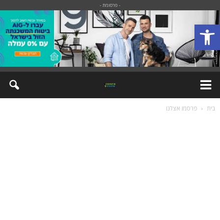
- פרסומת -
פתח סרגל נגישות
בית
פרסמו אצלנו