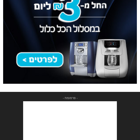
- פרסומת -