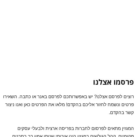
פרסמו אצלנו
רוצים לפרסם אצלנו? יש באפשרותכם לפרסם באנר או כתבה. השאירו
פרטים ונשמח לחזור אליכם בהקדם! מלאו את הפרטים כאן ואנו ניצור
קשר בהקדם.
המגזין מתאים לפרסום לחברות בפריסה ארצית ולבעלי עסקים
מקומיים. קהל הגולשים במגזין הינו איכותי שנותן אמון רב בתכנים